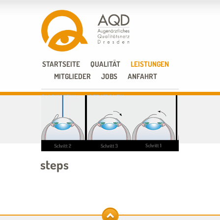
STARTSEITE
QUALITÄT
LEISTUNGEN
MITGLIEDER
JOBS
ANFAHRT
DIAGNOSTIK
OPERATIONEN
steps